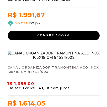
R$ 1.991,67
no pix
5% OFF
COMPRE AGORA
CANAL ORGANIZADOR TRAMONTINA AÇO INOX
105X18 CM 94534/003
R$
1
.
699
,
00
Em até
12
x
R$
141
,
58
sem juros
R$ 1.614,05