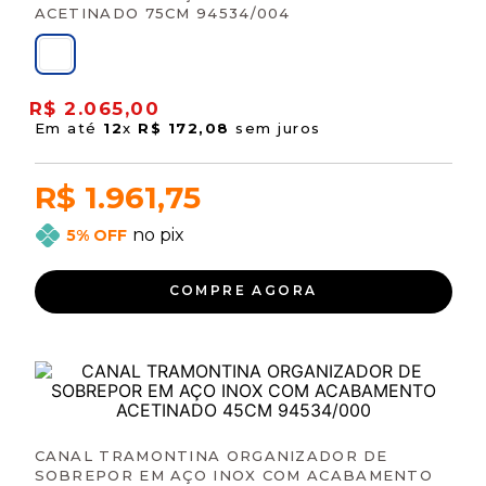
ACETINADO 75CM 94534/004
R$
2
.
065
,
00
Em até
12
x
R$
172
,
08
sem juros
R$ 1.961,75
no pix
5% OFF
COMPRE AGORA
CANAL TRAMONTINA ORGANIZADOR DE
SOBREPOR EM AÇO INOX COM ACABAMENTO