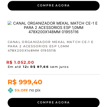
COMPRE AGORA
CANAL ORGANIZADOR MEKAL MATCH CE-1 E
PARA 2 ACESSORIOS ESP 1,0MM
478X200X148MM 01955116
R$
1
.
052
,
00
Em até
12
x
R$
87
,
66
sem juros
R$ 999,40
no pix
5% OFF
COMPRE AGORA