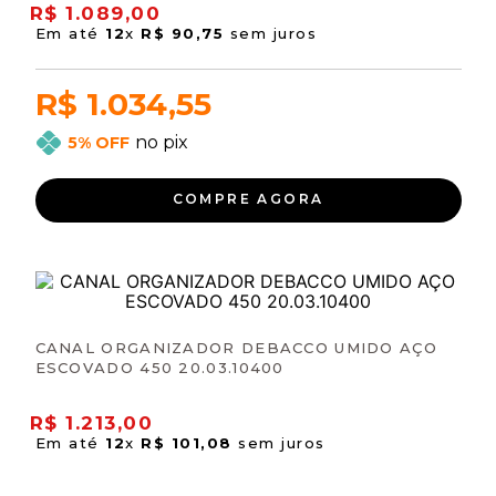
R$
1
.
089
,
00
Em até
12
x
R$
90
,
75
sem juros
R$ 1.034,55
no pix
5% OFF
COMPRE AGORA
CANAL ORGANIZADOR DEBACCO UMIDO AÇO
ESCOVADO 450 20.03.10400
R$
1
.
213
,
00
Em até
12
x
R$
101
,
08
sem juros