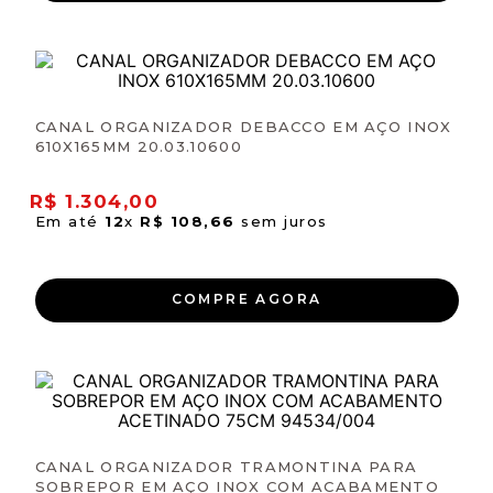
CANAL ORGANIZADOR DEBACCO EM AÇO INOX
610X165MM 20.03.10600
R$
1
.
304
,
00
Em até
12
x
R$
108
,
66
sem juros
COMPRE AGORA
CANAL ORGANIZADOR TRAMONTINA PARA
SOBREPOR EM AÇO INOX COM ACABAMENTO