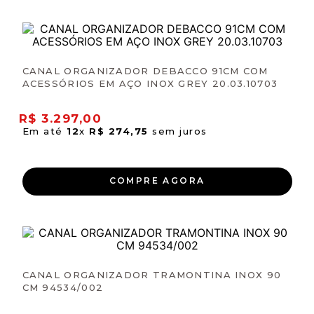
CANAL ORGANIZADOR DEBACCO 91CM COM
ACESSÓRIOS EM AÇO INOX GREY 20.03.10703
R$
3
.
297
,
00
Em até
12
x
R$
274
,
75
sem juros
COMPRE AGORA
CANAL ORGANIZADOR TRAMONTINA INOX 90
CM 94534/002