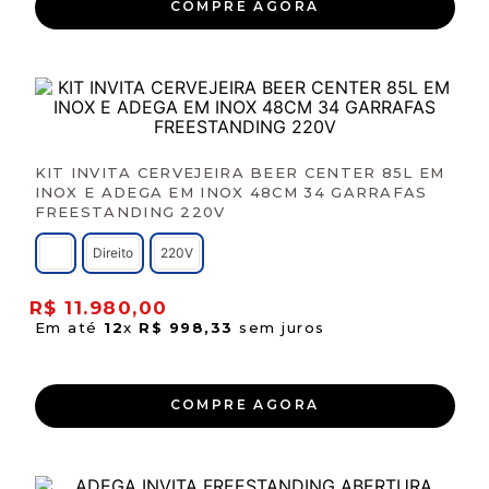
COMPRE AGORA
KIT INVITA CERVEJEIRA BEER CENTER 85L EM
INOX E ADEGA EM INOX 48CM 34 GARRAFAS
FREESTANDING 220V
Direito
220V
R$
11
.
980
,
00
Em até
12
x
R$
998
,
33
sem juros
COMPRE AGORA