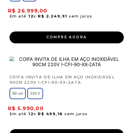
R$
26
.
999
,
00
Em até
12
x
R$
2
.
249
,
91
sem juros
COMPRE AGORA
COIFA INVITA DE ILHA EM AÇO INOXIDÁVEL
90CM 220V I-CFI-90-XX-2ATA
90 cm
220 V
R$
5
.
990
,
00
Em até
12
x
R$
499
,
16
sem juros