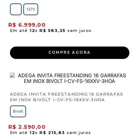
127V
R$
6
.
999
,
00
Em até
12
x
R$
583
,
25
sem juros
COMPRE AGORA
ADEGA INVITA FREESTANDING 16 GARRAFAS
EM INOX BIVOLT I-CV-FS-16XXV-3HOA
Bivolt
R$
2
.
590
,
00
Em até
12
x
R$
215
,
83
sem juros