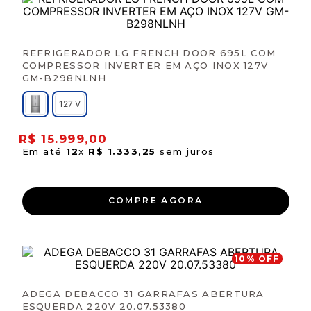
REFRIGERADOR LG FRENCH DOOR 695L COM
COMPRESSOR INVERTER EM AÇO INOX 127V
GM-B298NLNH
127 V
R$
15
.
999
,
00
Em até
12
x
R$
1
.
333
,
25
sem juros
COMPRE AGORA
10
% OFF
ADEGA DEBACCO 31 GARRAFAS ABERTURA
ESQUERDA 220V 20.07.53380