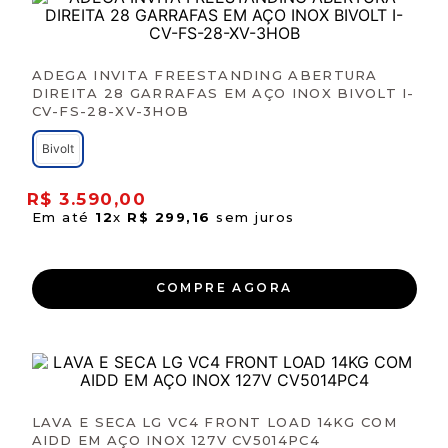
ADEGA INVITA FREESTANDING ABERTURA
DIREITA 28 GARRAFAS EM AÇO INOX BIVOLT I-
CV-FS-28-XV-3HOB
Bivolt
R$
3
.
590
,
00
Em até
12
x
R$
299
,
16
sem juros
COMPRE AGORA
LAVA E SECA LG VC4 FRONT LOAD 14KG COM
AIDD EM AÇO INOX 127V CV5014PC4